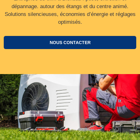
dépannage. autour des étangs et du centre animé.
Solutions silencieuses, économies d’énergie et réglages
optimisés.
NOUS CONTACTER