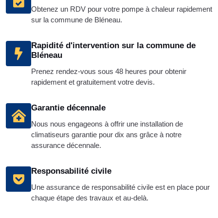
Obtenez un RDV pour votre pompe à chaleur rapidement
sur la commune de Bléneau.
Rapidité d'intervention sur la commune de
Bléneau
Prenez rendez-vous sous 48 heures pour obtenir
rapidement et gratuitement votre devis.
Garantie décennale
Nous nous engageons à offrir une installation de
climatiseurs garantie pour dix ans grâce à notre
assurance décennale.
Responsabilité civile
Une assurance de responsabilité civile est en place pour
chaque étape des travaux et au-delà.