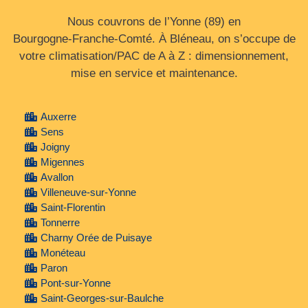
Nous couvrons de l’Yonne (89) en
Bourgogne‑Franche‑Comté. À Bléneau, on s’occupe de
votre climatisation/PAC de A à Z : dimensionnement,
mise en service et maintenance.
Auxerre
Sens
Joigny
Migennes
Avallon
Villeneuve-sur-Yonne
Saint-Florentin
Tonnerre
Charny Orée de Puisaye
Monéteau
Paron
Pont-sur-Yonne
Saint-Georges-sur-Baulche