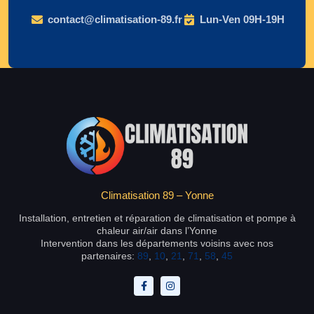
contact@climatisation-89.fr
Lun-Ven 09H-19H
Climatisation 89 – Yonne
Installation, entretien et réparation de climatisation et pompe à
chaleur air/air dans l’Yonne
Intervention dans les départements voisins avec nos
partenaires:
89
,
10
,
21
,
71
,
58
,
45