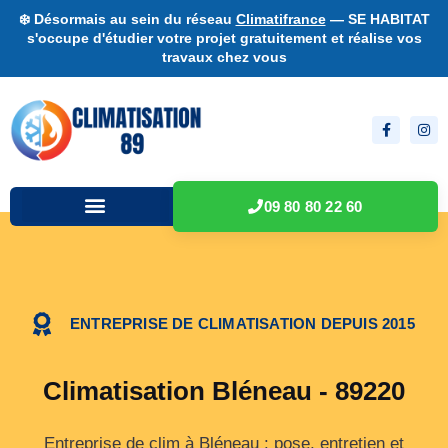
❄️ Désormais au sein du réseau
Climatifrance
— SE HABITAT
s'occupe d'étudier votre projet gratuitement et réalise vos
travaux chez vous
09 80 80 22 60
ENTREPRISE DE CLIMATISATION DEPUIS 2015
Climatisation Bléneau - 89220
Entreprise de clim à Bléneau : pose, entretien et