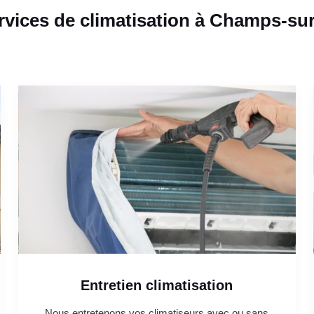
rvices de climatisation à Champs-su
Entretien climatisation
Nous entretenons vos climatiseurs avec ou sans