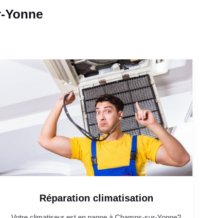
r-Yonne
Réparation climatisation
Votre climatiseur est en panne à Champs-sur-Yonne?