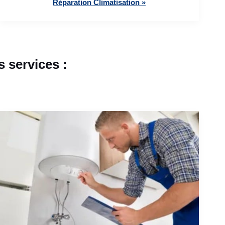
Réparation Climatisation »
 services :