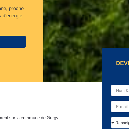
nne, proche
s d’énergie
DEV
ment sur la commune de Gurgy.