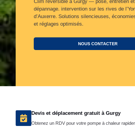
Clim réversible à Gurgy — pose, entretien et
dépannage. intervention sur les rives de l’Yo
d’Auxerre. Solutions silencieuses, économie
et réglages optimisés.
NOUS CONTACTER
Devis et déplacement gratuit à Gurgy
Obtenez un RDV pour votre pompe à chaleur rapide