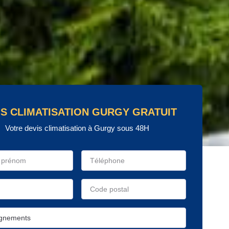
IS CLIMATISATION GURGY GRATUIT
Votre devis climatisation à Gurgy sous 48H