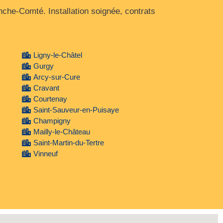
che‑Comté. Installation soignée, contrats
Ligny-le-Châtel
Gurgy
Arcy-sur-Cure
Cravant
Courtenay
Saint-Sauveur-en-Puisaye
Champigny
Mailly-le-Château
Saint-Martin-du-Tertre
Vinneuf