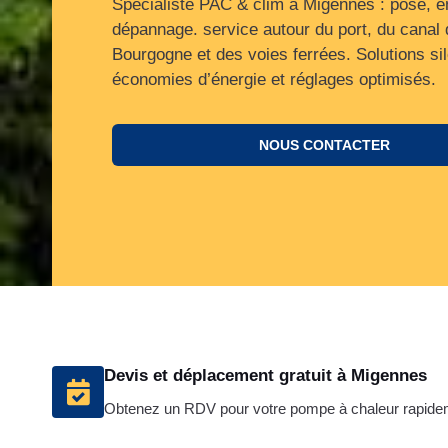
Spécialiste PAC & clim à Migennes : pose, en
dépannage. service autour du port, du canal 
Bourgogne et des voies ferrées. Solutions si
économies d’énergie et réglages optimisés.
NOUS CONTACTER
Devis et déplacement gratuit à Migennes
Obtenez un RDV pour votre pompe à chaleur rapid