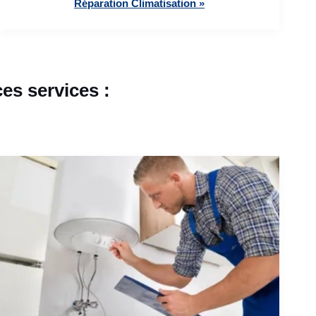
Réparation Climatisation »
s services :