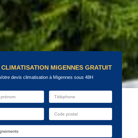
 CLIMATISATION MIGENNES GRATUIT
Votre devis climatisation à Migennes sous 48H