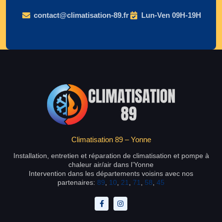
contact@climatisation-89.fr
Lun-Ven 09H-19H
Climatisation 89 – Yonne
Installation, entretien et réparation de climatisation et pompe à
chaleur air/air dans l’Yonne
Intervention dans les départements voisins avec nos
partenaires:
89
,
10
,
21
,
71
,
58
,
45