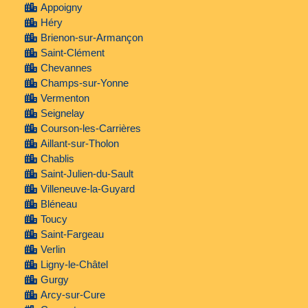
Appoigny
Héry
Brienon-sur-Armançon
Saint-Clément
Chevannes
Champs-sur-Yonne
Vermenton
Seignelay
Courson-les-Carrières
Aillant-sur-Tholon
Chablis
Saint-Julien-du-Sault
Villeneuve-la-Guyard
Bléneau
Toucy
Saint-Fargeau
Verlin
Ligny-le-Châtel
Gurgy
Arcy-sur-Cure