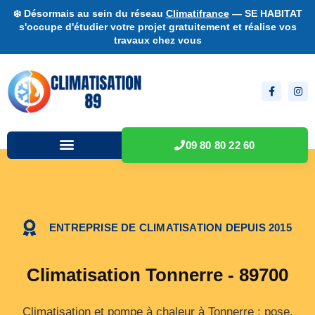
❄️ Désormais au sein du réseau
Climatifrance
— SE HABITAT
s'occupe d'étudier votre projet gratuitement et réalise vos
travaux chez vous
09 80 80 22 60
ENTREPRISE DE CLIMATISATION DEPUIS 2015
Climatisation Tonnerre - 89700
Climatisation et pompe à chaleur à Tonnerre : pose,