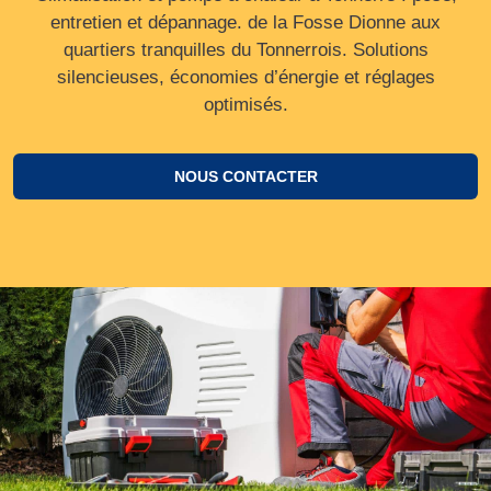
entretien et dépannage. de la Fosse Dionne aux
quartiers tranquilles du Tonnerrois. Solutions
silencieuses, économies d’énergie et réglages
optimisés.
NOUS CONTACTER