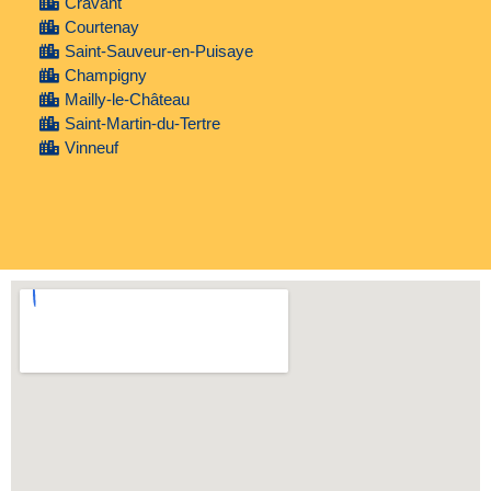
Cravant
Courtenay
Saint-Sauveur-en-Puisaye
Champigny
Mailly-le-Château
Saint-Martin-du-Tertre
Vinneuf